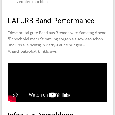
verraten möchten
LATURB Band Performance
Diese brutal gute Band aus Bremen wird Samstag Abend
für noch viel mehr Stimmung sorgen als sowieso schon
und uns alle richtig in Party-Laune bringen –
Anarchoakrobatik inklusive!