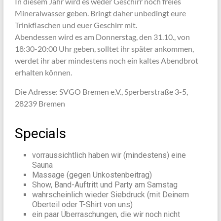
In diesem Jahr wird es weder Geschirr noch freies
Mineralwasser geben. Bringt daher unbedingt eure
Trinkflaschen und euer Geschirr mit.
Abendessen wird es am Donnerstag, den 31.10., von
18:30-20:00 Uhr geben, solltet ihr später ankommen,
werdet ihr aber mindestens noch ein kaltes Abendbrot
erhalten können.
Die Adresse: SVGO Bremen e.V., Sperberstraße 3-5,
28239 Bremen
Specials
vorraussichtlich haben wir (mindestens) eine
Sauna
Massage (gegen Unkostenbeitrag)
Show, Band-Auftritt und Party am Samstag
wahrscheinlich wieder Siebdruck (mit Deinem
Oberteil oder T-Shirt von uns)
ein paar Überraschungen, die wir noch nicht